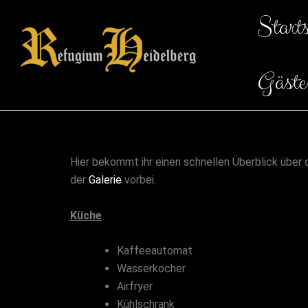
Zum
Starts
Inhalt
springen
Gäste
Hier bekommt ihr einen schnellen Überblick über 
der
Galerie
vorbei.
Küche
Kaffeeautomat
Wasserkocher
Airfryer
Kühlschrank