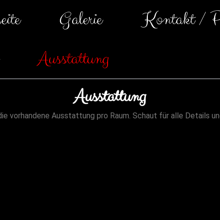
eite
Galerie
Kontakt / P
Ausstattung
Ausstattung
die vorhandene Ausstattung pro Raum. Schaut für alle Details und