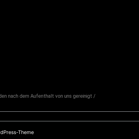
den nach dem Aufenthalt von uns gereinigt /
rdPress-Theme