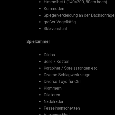
Himmelbett (140×200, 80cm hoch)
Kommoden
Spiegelverkleidung an der Dachschräge
großer Vogelkäfig
Sklavenstuhl
Spielzimmer
Dildos
Seile / Ketten
Karabiner / Spreizstangen etc.
Diverse Schlagwerkzeuge
Diverse Toys für CBT
Klammern
Dilatoren
Nadelräder
Fesselmanschetten
Hygieneartikel